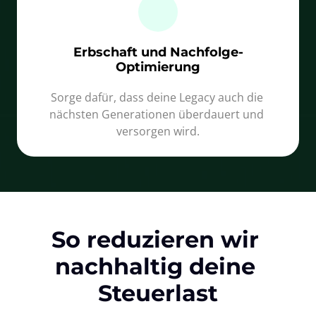
Erbschaft und Nachfolge-
Optimierung
Sorge dafür, dass deine Legacy auch die 
nächsten Generationen überdauert und 
versorgen wird.
So reduzieren wir 
nachhaltig deine 
Steuerlast