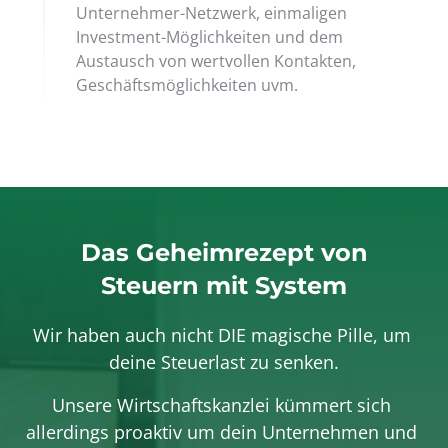
Unternehmer-Netzwerk, einmaligen 
Investment-Möglichkeiten und dem 
Austausch von wertvollen Kontakten, 
Geschäftsmöglichkeiten uvm.
Das Geheimrezept von
Steuern mit System
Wir haben auch nicht DIE magische Pille, um 
deine Steuerlast zu senken.
Unsere Wirtschaftskanzlei kümmert sich 
allerdings proaktiv um dein Unternehmen und 