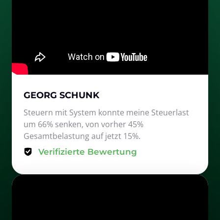
GEORG SCHUNK
Steuern mit System konnte meine Steuerlast 
um 66% senken, von vorher 45% 
Gesamtbelastung auf jetzt 15%.
Verifizierte Bewertung