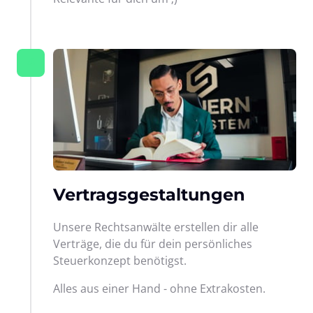
4
Vertragsgestaltungen
Unsere Rechtsanwälte erstellen dir alle 
Verträge, die du für dein persönliches 
Steuerkonzept benötigst.
Alles aus einer Hand - ohne Extrakosten.