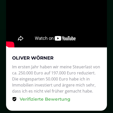
OLIVER WÖRNER
Im ersten Jahr haben wir meine Steuerlast von 
ca. 250.000 Euro auf 197.000 Euro reduziert. 
Die eingesparten 50.000 Euro habe ich in 
Immobilien investiert und ärgere mich sehr, 
dass ich es nicht viel früher gemacht habe.
Verifizierte Bewertung