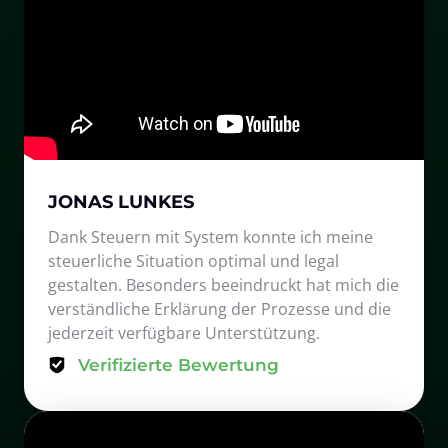
JONAS LUNKES
Dank Steuern mit System konnte ich meine 
steuerliche Situation optimal und legal 
gestalten. Besonders beeindruckt hat mich die 
verständliche Erklärung der Prozesse und die 
jederzeit verfügbare Unterstützung.
Verifizierte Bewertung