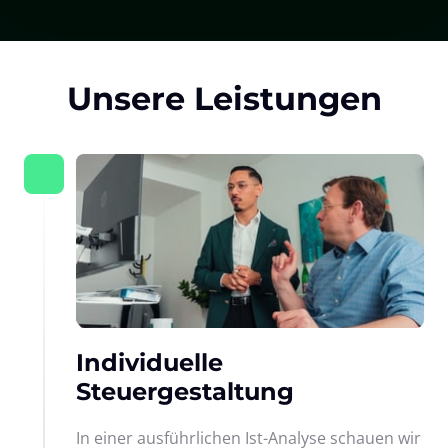
Unsere Leistungen
1
Individuelle 
Steuergestaltung
In einer ausführlichen Ist-Analyse schauen wir 