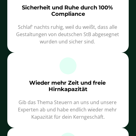
Sicherheit und Ruhe durch 100% 
Compliance
Schlaf' nachts ruhig, weil du weißt, dass alle 
Gestaltungen von deutschen StB abgesegnet 
wurden und sicher sind. 
Wieder mehr Zeit und freie 
Hirnkapazität
Gib das Thema Steuern an uns und unsere 
Experten ab und habe endlich wieder mehr 
Kapazität für dein Kerngeschäft.