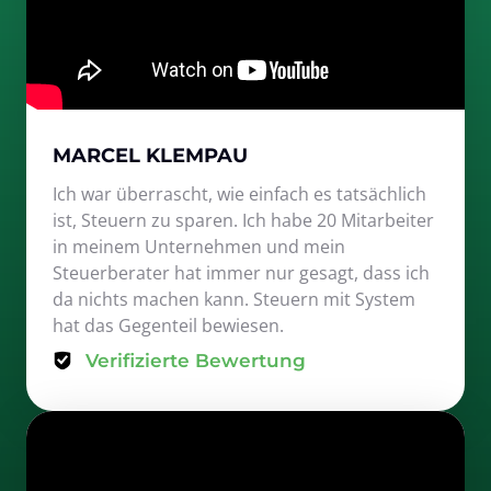
MARCEL KLEMPAU
Ich war überrascht, wie einfach es tatsächlich 
ist, Steuern zu sparen. Ich habe 20 Mitarbeiter 
in meinem Unternehmen und mein 
Steuerberater hat immer nur gesagt, dass ich 
da nichts machen kann. Steuern mit System 
hat das Gegenteil bewiesen.
Verifizierte Bewertung