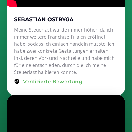
SEBASTIAN OSTRYGA
Meine Steuerlast wurde immer höher, da ich 
immer weitere Franchise-Filialen eröffnet 
habe, sodass ich einfach handeln musste. Ich 
habe zwei konkrete Gestaltungen erhalten, 
inkl. deren Vor- und Nachteile und habe mich 
für eine entschieden, durch die ich meine 
Steuerlast halbieren konnte.
Verifizierte Bewertung