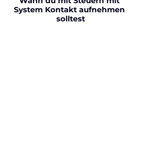
Wann du mit Steuern mit 
System Kontakt aufnehmen 
solltest