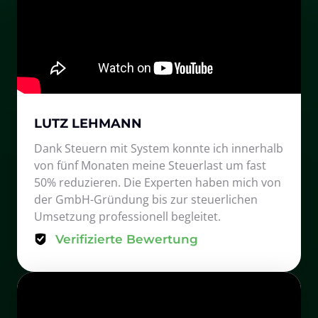
LUTZ LEHMANN
Dank Steuern mit System konnte ich innerhalb 
von fünf Monaten meine Steuerlast um fast 
50% reduzieren. Die Experten haben mich von 
der GmbH-Gründung bis zur steuerlichen 
Umsetzung professionell begleitet.
Verifizierte Bewertung