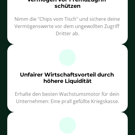
schützen
Nimm die "Chips vom Tisch" und sichere deine 
Vermögenswerte vor dem ungewollten Zugriff 
Dritter ab.
Unfairer Wirtschaftsvorteil durch 
höhere Liquidität
Erhalte den besten Wachstumsmotor für dein 
Unternehmen: Eine prall gefüllte Kriegskasse.