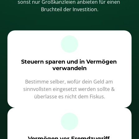
sonst nur Großkanzleien anbieten für einen 
Bruchteil der Investition.
Steuern sparen und in Vermögen 
verwandeln
Bestimme selber, wofür dein Geld am 
sinnvollsten eingesetzt werden sollte & 
überlasse es nicht dem Fiskus.
Vermögen vor Fremdzugriff 