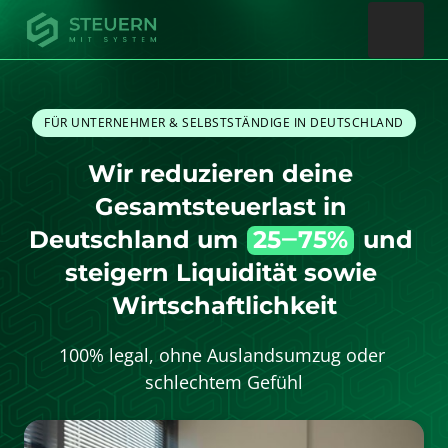
FÜR UNTERNEHMER & SELBSTSTÄNDIGE IN DEUTSCHLAND
Wir reduzieren deine 
Gesamtsteuerlast in 
Deutschland um 
25‒
75%
 und 
steigern Liquidität sowie 
Wirtschaftlichkeit
100% legal, ohne Auslandsumzug oder 
schlechtem Gefühl