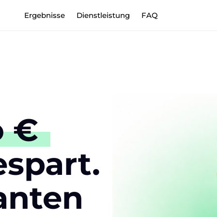
Ergebnisse
Dienstleistung
FAQ
 
€ 
nten 