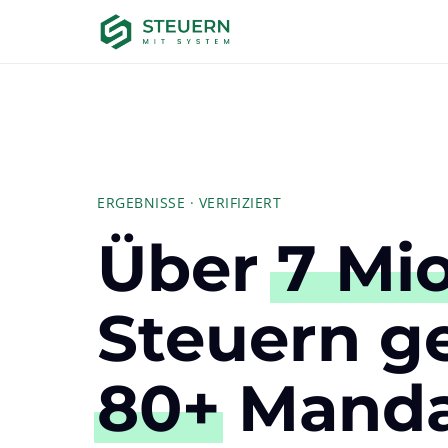
ERGEBNISSE · VERIFIZIERT
Über 
7 
Mio
80+
 Manda