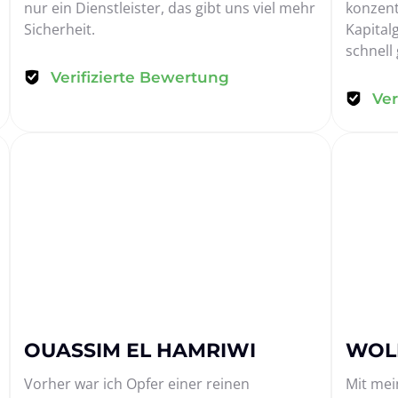
nur ein Dienstleister, das gibt uns viel mehr 
konzent
Sicherheit.
Kapitalg
schnell 
Verifizierte Bewertung
Ver
OUASSIM EL HAMRIWI
WOL
Vorher war ich Opfer einer reinen 
Mit mei