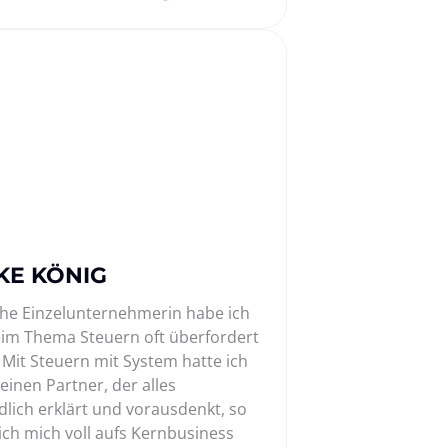
KE KÖNIG
sche Einzelunternehmerin habe ich 
im Thema Steuern oft überfordert 
 Mit Steuern mit System hatte ich 
einen Partner, der alles 
dlich erklärt und vorausdenkt, so 
ich mich voll aufs Kernbusiness 