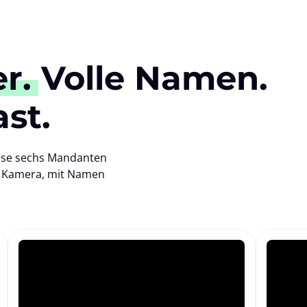
r.
 Volle Namen. 
st.
ese sechs Mandanten 
r Kamera, mit Namen 