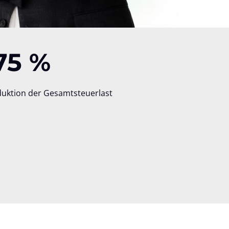
75 %
duktion der Gesamtsteuerlast