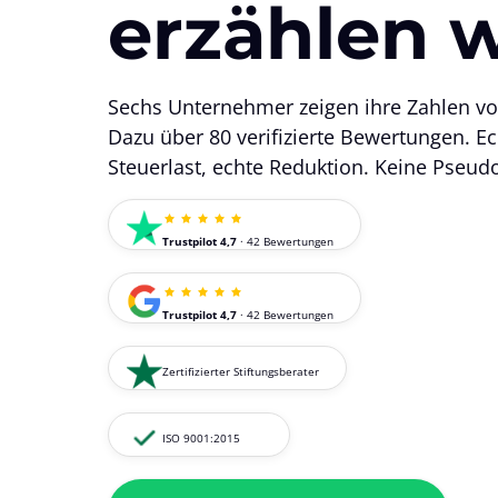
erzählen w
Sechs Unternehmer zeigen ihre Zahlen vo
Dazu über 80 verifizierte Bewertungen. E
Steuerlast, echte Reduktion. Keine Pseu
Trustpilot 4,7
 · 42 Bewertungen
Trustpilot 4,7
 · 42 Bewertungen
Zertifizierter Stiftungsberater
ISO 9001:2015